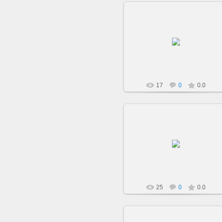
22.06.2019
sarkisovaeu
17
0
0.0
22.06.2019
sarkisovaeu
25
0
0.0