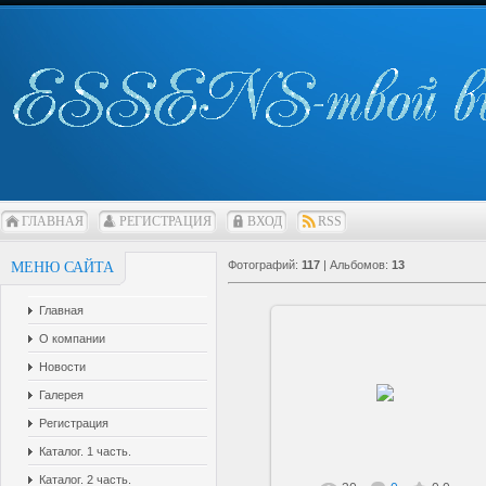
ГЛАВНАЯ
РЕГИСТРАЦИЯ
ВХОД
RSS
Фотографий:
117
| Альбомов:
13
МЕНЮ САЙТА
Главная
О компании
Новости
22.06.2019
Галерея
sarkisovaeu
Регистрация
Каталог. 1 часть.
Каталог. 2 часть.