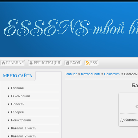
ГЛАВНАЯ
РЕГИСТРАЦИЯ
ВХОД
RSS
Главная
»
Фотоальбом
»
Colostrum.
» Бальзам 
МЕНЮ САЙТА
Ба
Главная
О компании
Новости
Галерея
Добавлен
Регистрация
Каталог. 1 часть.
Каталог. 2 часть.