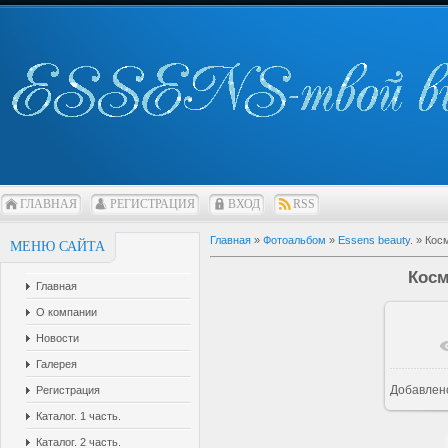
ГЛАВНАЯ
РЕГИСТРАЦИЯ
ВХОД
RSS
Главная
»
Фотоальбом
»
Essens beauty.
» Кос
МЕНЮ САЙТА
Косм
Главная
О компании
Новости
Галерея
Добавлен
Регистрация
Каталог. 1 часть.
Каталог. 2 часть.