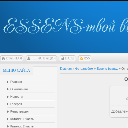
ГЛАВНАЯ
РЕГИСТРАЦИЯ
ВХОД
RSS
Главная
»
Фотоальбом
»
Essens beauty.
» Отте
МЕНЮ САЙТА
О
Главная
О компании
Новости
В р
Галерея
Добавлен
Регистрация
Каталог. 1 часть.
Каталог. 2 часть.