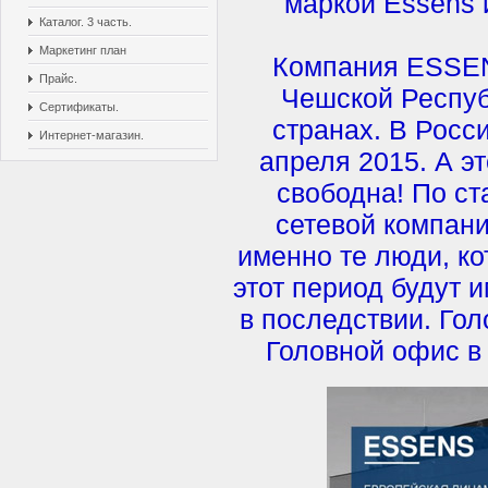
маркой Essens 
Каталог. 3 часть.
Маркетинг план
Компания ESSENS
Прайс.
Чешской Респуб
Сертификаты.
странах. В Росс
Интернет-магазин.
апреля 2015. А эт
свободна! По с
сетевой компани
именно те люди, к
этот период будут 
в последствии. Гол
Головной офис в 