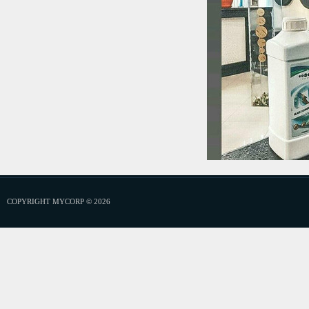
COPYRIGHT MYCORP © 2026