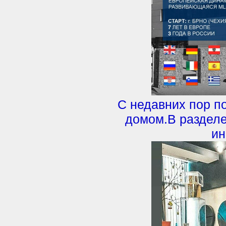
С недавних пор п
домом.В разделе
и