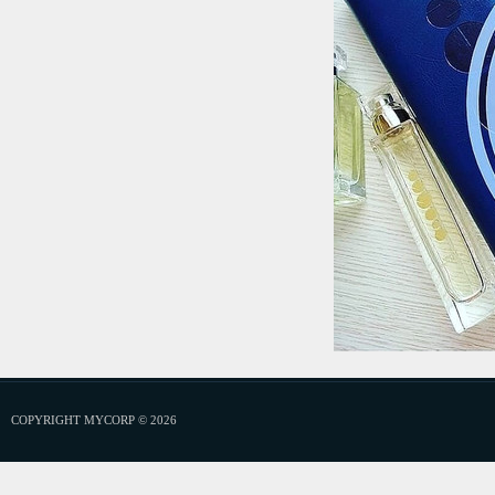
COPYRIGHT MYCORP © 2026