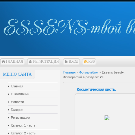
ГЛАВНАЯ
РЕГИСТРАЦИЯ
ВХОД
RSS
Главная
»
Фотоальбом
» Essens beauty.
МЕНЮ САЙТА
Фотографий в разделе
:
29
Главная
Косметическая кисть.
О компании
Новости
Галерея
22.06.2019
Регистрация
sarkisovaeu
Каталог. 1 часть.
Каталог. 2 часть.