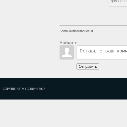
Добавлен
Всего комментариев
:
0
Войдите:
Отправить
COPYRIGHT MYCORP © 2026