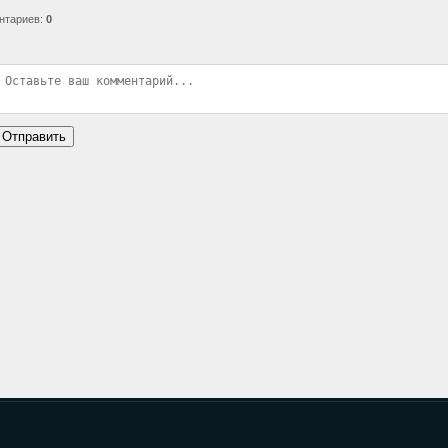
нтариев
:
0
Отправить