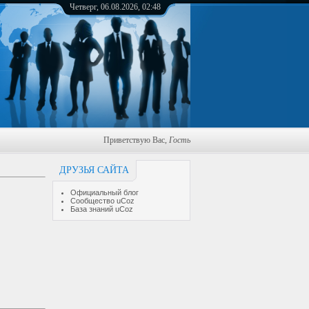
Четверг, 06.08.2026, 02:48
Приветствую Вас
,
Гость
ДРУЗЬЯ САЙТА
Официальный блог
Сообщество uCoz
База знаний uCoz